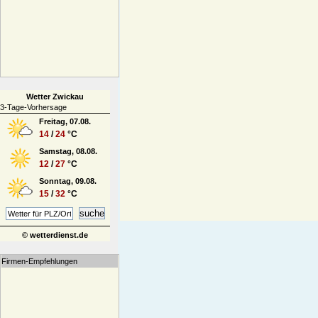
Wetter Zwickau
3-Tage-Vorhersage
Freitag, 07.08.
14
/
24
°C
Samstag, 08.08.
12
/
27
°C
Sonntag, 09.08.
15
/
32
°C
© wetterdienst.de
Firmen-Empfehlungen