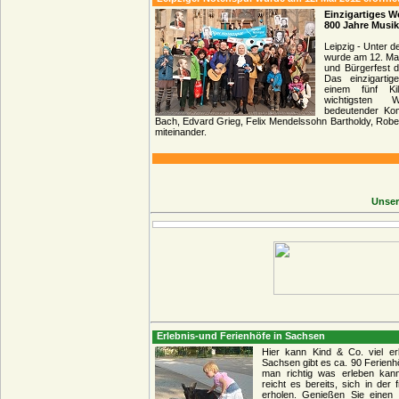
Einzigartiges 
800 Jahre Musik
Leipzig - Unter 
wurde am 12. Mai
und Bürgerfest d
Das einzigartig
einem fünf Ki
wichtigsten 
bedeutender Ko
Bach, Edvard Grieg, Felix Mendelssohn Bartholdy, Ro
miteinander.
Unser
Erlebnis-und Ferienhöfe in Sachsen
Hier kann Kind & Co. viel erl
Sachsen gibt es ca. 90 Ferienh
man richtig was erleben kann
reicht es bereits, sich in der 
erholen. Genießen Sie einen