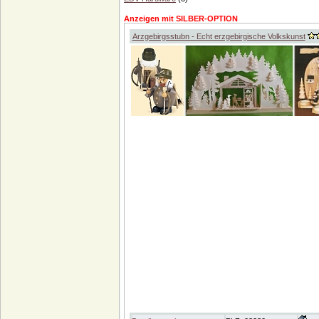
Anzeigen mit SILBER-OPTION
Arzgebirgsstubn - Echt erzgebirgische Volkskunst