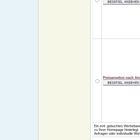
Preisangebot nach A
Ein evtl. gebuchtes Werbebanne
zu Ihrer Homepage hinterlegt
Anfragen oder individuelle Wü