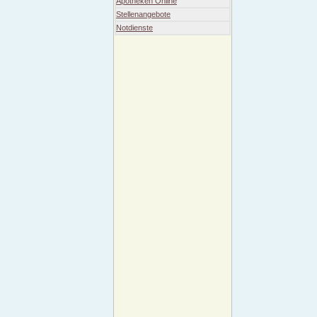
Apotheken Online
Stellenangebote
Notdienste