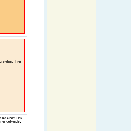
rstellung Ihrer
t mit einem Link
r eingeblendet.