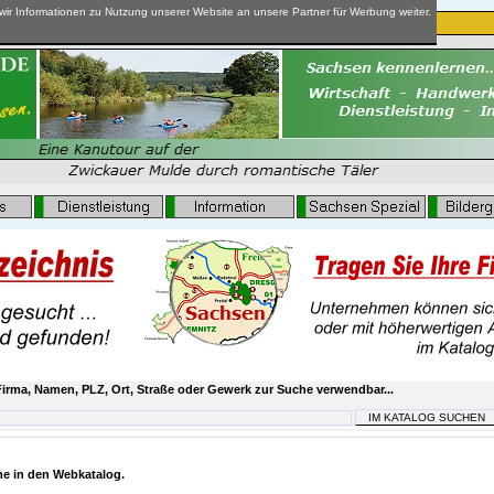
ir Informationen zu Nutzung unserer Website an unsere Partner für Werbung weiter.
irma, Namen, PLZ, Ort, Straße oder Gewerk zur Suche verwendbar...
e in den Webkatalog.