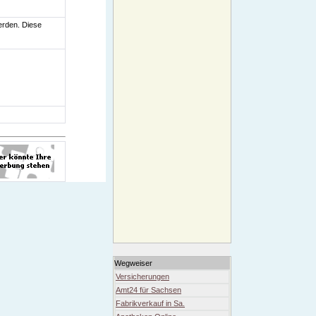
erden. Diese
Wegweiser
Versicherungen
Amt24 für Sachsen
Fabrikverkauf in Sa.