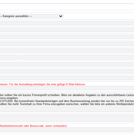
inweis: Für die Anmeldung benötigen Sie eine gültige E-Mail-Adresse.
Mitarbeiterkennzahl oder Bonuscode, wenn vorhanden)