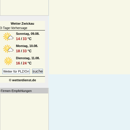
Wetter Zwickau
3-Tage-Vorhersage
Sonntag, 09.08.
14
/
33
°C
Montag, 10.08.
18
/
33
°C
Dienstag, 11.08.
16
/
24
°C
© wetterdienst.de
Firmen-Empfehlungen