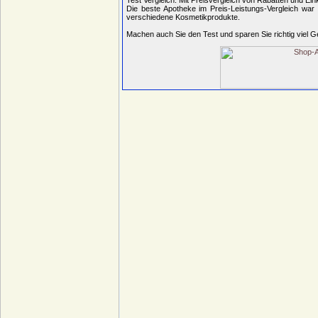
Test Vergleich. Mit Preisvergleich von Rabatten und Ein
Die beste Apotheke im Preis-Leistungs-Vergleich war 
verschiedene Kosmetikprodukte.
Machen auch Sie den Test und sparen Sie richtig viel G