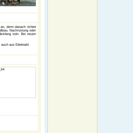
an, denn danach richtet
Altbau, Nachrüstung oder
lickfang sein. Bei neuen
r auch aus Edelstahl.