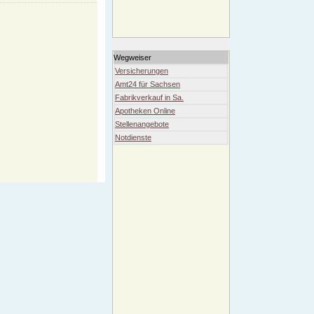
Wegweiser
Versicherungen
Amt24 für Sachsen
Fabrikverkauf in Sa.
Apotheken Online
Stellenangebote
Notdienste