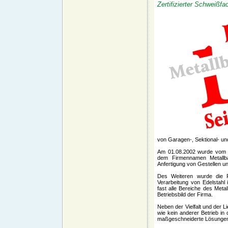
Zertifizierter Schweiß
von Garagen-, Sektional- un
Am 01.08.2002 wurde vom Me
dem Firmennamen Metallb
Anfertigung von Gestellen un
Des Weiteren wurde die 
Verarbeitung von Edelstahl
fast alle Bereiche des Met
Betriebsbild der Firma.
Neben der Vielfalt und der L
wie kein anderer Betrieb in
maßgeschneiderte Lösungen,